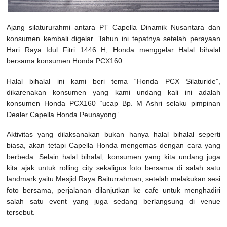
Ajang silatururahmi antara PT Capella Dinamik Nusantara dan
konsumen kembali digelar. Tahun ini tepatnya setelah perayaan
Hari Raya Idul Fitri 1446 H, Honda menggelar Halal bihalal
bersama konsumen Honda PCX160.
Halal bihalal ini kami beri tema “Honda PCX Silaturide”,
dikarenakan konsumen yang kami undang kali ini adalah
konsumen Honda PCX160 “ucap Bp. M Ashri selaku pimpinan
Dealer Capella Honda Peunayong”.
Aktivitas yang dilaksanakan bukan hanya halal bihalal seperti
biasa, akan tetapi Capella Honda mengemas dengan cara yang
berbeda. Selain halal bihalal, konsumen yang kita undang juga
kita ajak untuk rolling city sekaligus foto bersama di salah satu
landmark yaitu Mesjid Raya Baiturrahman, setelah melakukan sesi
foto bersama, perjalanan dilanjutkan ke cafe untuk menghadiri
salah satu event yang juga sedang berlangsung di venue
tersebut.